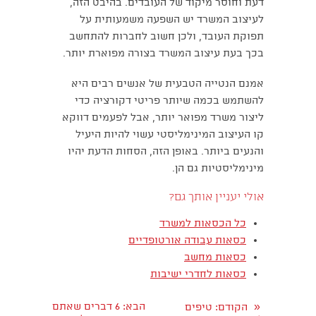
דעת וחוסר מיקוד של העובדים. בהיבט הזה,
לעיצוב המשרד יש השפעה משמעותית על
תפוקת העובד, ולכן חשוב לחברות להתחשב
בכך בעת עיצוב המשרד בצורה מפוארת יותר.
אמנם הנטייה הטבעית של אנשים רבים היא
להשתמש בכמה שיותר פריטי דקורציה כדי
ליצור משרד מפואר יותר, אבל לפעמים דווקא
קו העיצוב המינימליסטי עשוי להיות היעיל
והנעים ביותר. באופן הזה, הסחות הדעת יהיו
מינימליסטיות גם הן.
אולי יעניין אותך גם?
כל הכסאות למשרד
כסאות עבודה אורטופדיים
כסאות מחשב
כסאות לחדרי ישיבות
«
הבא
: 6 דברים שאתם
הקודם
: טיפים