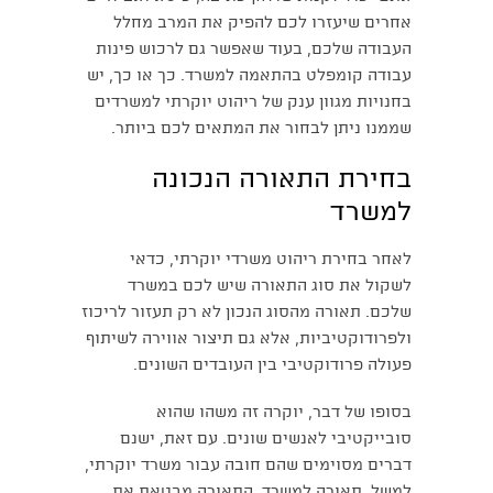
אחרים שיעזרו לכם להפיק את המרב מחלל
העבודה שלכם, בעוד שאפשר גם לרכוש פינות
עבודה קומפלט בהתאמה למשרד. כך או כך, יש
בחנויות מגוון ענק של ריהוט יוקרתי למשרדים
שממנו ניתן לבחור את המתאים לכם ביותר.
בחירת התאורה הנכונה
למשרד
לאחר בחירת ריהוט משרדי יוקרתי, כדאי
לשקול את סוג התאורה שיש לכם במשרד
שלכם. תאורה מהסוג הנכון לא רק תעזור לריכוז
ולפרודוקטיביות, אלא גם תיצור אווירה לשיתוף
פעולה פרודוקטיבי בין העובדים השונים.
בסופו של דבר, יוקרה זה משהו שהוא
סובייקטיבי לאנשים שונים. עם זאת, ישנם
דברים מסוימים שהם חובה עבור משרד יוקרתי,
למשל, תאורה למשרד. התאורה מבטאת את