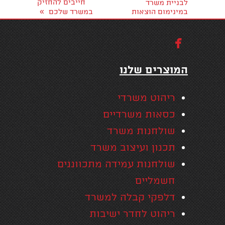
חייבים להחזיק
לבניית משרד
»
במינימום הוצאות
במשרד שלכם

המוצרים שלנו
ריהוט משרדי
כסאות משרדיים
שולחנות משרד
תכנון ועיצוב משרד
שולחנות עמידה מתכווננים
חשמליים
דלפקי קבלה למשרד
ריהוט לחדר ישיבות