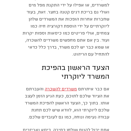
למשרדים, או אפילו על ידי התקנת מפל מים
ואולי גם בריכת דגים קטנה בחצר. זאת, בעוד
שחברות אחרות הופכות את המשרדים שלהן
ליוקרתיים על ידי הוספת דקורציה חיה כמו
צמחים, אולי פריטים כמו כיסאות וספות יקרות
ועוד. בין אם אתם מחפשים משרדים להשכרה,
או שמא כבר יש לכם משרד, בדרך כלל כדאי
להתחיל עם הריהוט.
הצעד הראשון בהפיכת
המשרד ליוקרתי
אם כבר איתרתם
משרדים להשכרה
והעברתם
את הציוד שלכם לתוכם, כעת הגיע הזמן לעצב
אותו. בתוך כך, הצעד הראשון להפיכת המשרד
שלכם ליוקרתי הוא, לוודא שיש לכם תחנת
עבודה נעימה ונוחה, כמו גם לעובדים שלכם.
אתם יכול לקנות שולחן כתיבה, כיסא ואביזרים