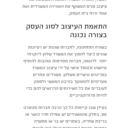
עיצוב פנים המשקף את האווירה המשרדית ואת
אופי ורוח בית העסק.
התאמת העיצוב לסוג העסק
בצורה נכונה
בשורה התחתונה, לחברות שונות יש רעיונות
שונים כיצד להפוך את המשרד שלהן ליוקרתי
יותר. לדוגמה, חברות מסוימות אוהבות להוסיף
איזשהו TOUCH אישי על ידי עיצוב המשרד
בפריטים אישיים משלהן. משרדים אחרים
מעדיפים להתמקד בהיבט המעשי ולספק
לעובדים את כל השירותים הדרושים להם כדי
להיות פרודוקטיביים.
בעידן שבו קיימות כל כך הרבה חברות סטארט
אפ, בחלק מהמשרדים יש אפילו חדר כושר או
בריכת שחייה, באחרים יש בר או מסעדה