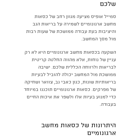
שלכם
סמייל אופיס מציעה מגוון רחב של כסאות
מחשב ארגונומיים לשמירה על בריאות הגב
והיציבות בעת עבודה ממושכת של שעות רבות
מול מסך המחשב.
השקעה בכסאות מחשב ארגונומיים היא לא רק
עניין של נוחות, אלא מהווה החלטה קריטית
לבריאות ולרווחה הכללית שלכם. ישיבה
ממושכת מול המחשב יכולה להוביל לבעיות
בריאותיות שונות, כגון כאבי גב, צוואר ושחיקה
של מפרקים. כסאות ארגונומיים תוכננו במיוחד
כדי למנוע בעיות אלו ולשפר את איכות החיים
בעבודה.
היתרונות של כסאות מחשב
ארגונומיים