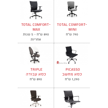
Total Comfort-
TOTAL COMFORT-
Max
MINI
כסא מחשב
כסא מחשב
790 ש"ח
890 ש"ח - 5 שנות
אורטופדי
אורטופדי
אחריות
triple
Picasso
כסא מחשב
כסא עבודה
אורטופדי
אורטופדי
1,290 ש"ח
890 ש"ח