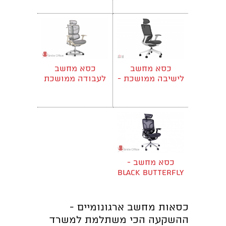
כסא מחשב
כסא מחשב
לישיבה ממושכת -
לעבודה ממושכת
כדן
- Wings Air
כסא מחשב -
BLACK BUTTERFLY
air
כסאות מחשב ארגונומיים -
ההשקעה הכי משתלמת למשרד