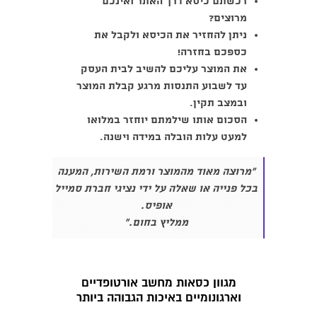
רכשתם כיסא דרך האתר ואינכם
מרוצים?
ניתן להחזיר את הכיסא ולקבל את
כספכם בחזרה!
את המוצר עליכם להשיב לבית העסק
עד לשבוע התנסות
מרגע קבלת המוצר
ובמצב תקין.
הסכום אותו שילמתם יוחזר במלואו
למעט עלות הובלה במידה וישנה.
"
מרוצה מאוד מהמוצר ורמת השירות, המענה
בכל פנייה או שאלה על ידי נציגי חברת סמייל
אופיס.
ממליץ בחום
.
"
מגוון כסאות מחשב אורטופדיים
וארגונומיים באיכות הגבוהה ביותר