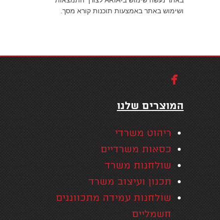
ושימוש באתר באמצעות תוכנות קורא מסך.

המוצרים שלנו
ריהוט משרדי
כסאות משרדיים
שולחנות משרד
תכנון ועיצוב משרד
שולחנות עמידה מתכווננים
חשמליים