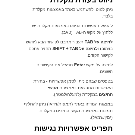
ניתן לנווט ולהשתמש באתר באמצעות מקלדת
בלבד.
להפעלת אפשרות הניווט באמצעות מקלדת יש
ללחוץ על מקש ה-TAB (טאב).
לחיצה על TAB
תעביר אתכם לקישור הבא (יודגש
בצהוב) ו
לחיצה על SHIFT + TAB
תחזיר אתכם
לקישור הקודם.
לחיצה על מקש
Enter
תפעיל את הקישורים
השונים.
בטפסים שבהם ניתן לסמן אפשרויות - בחירת
האפשרות מתבצעת באמצעות
מקשי
החיצים
במקלדת (למעלה/למטה).
במצגות המדיה באתר (תמונות/וידאו) ניתן להחליף
תמונות באמצעות מקשי החיצים במקלדת
(ימין/שמאל).
תפריט אפשרויות נגישות