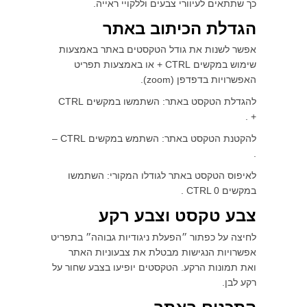
כך שתתאים לעיוורי צבעים וללקויי ראייה.
הגדלת הכיתוב באתר
אפשר לשנות את גודל הטקסטים באתר באמצעות
שימוש במקשים CTRL + או באמצעות תפריט
האפשרויות בדפדפן (zoom).
להגדלת הטקסט באתר: השתמשו במקשים CTRL
+ .
להקטנת הטקסט באתר: השתמש במקשים CTRL –
.
לאיפוס הטקסט באתר לגודלו המקורי: השתמשו
במקשים CTRL 0 .
צבע טקסט וצבע רקע
לחיצה על כפתור ״הפעלת ניגודיות גבוהה״ בתפריט
אפשרויות הנגישות מבטלת את צבעוניות האתר
ואת תמונות הרקע. הטקסטים יופיעו בצבע שחור על
רקע לבן.