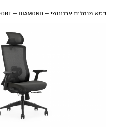
כסא מנהלים ארגונומי – Total Comfort – Diamond