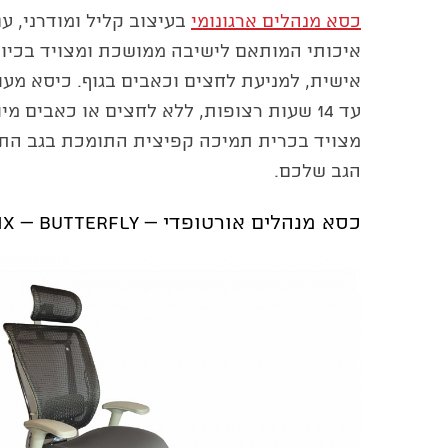
כסא מנהלים ארגונומי
איכותי המותאם לישיבה ממושכת ומצויד בכיוו
אישית, למניעת לחצים וכאבים בגוף. כיסא מע
עד 14 שעות רצופות, ללא לחצים או כאבים מ
מצויד בכרית תמיכה קפיצית התומכת בגב התח
הגב שלכם.
כסא מנהלים אורטופדי – Jump Mix – Butterfly