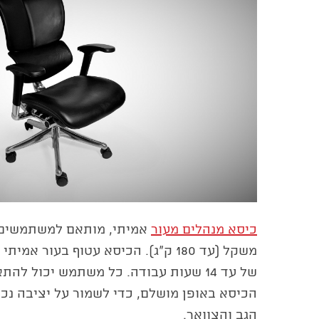
כיסא מנהלים מעור
אמיתי, מותאם למשתמשים ג
משקל (עד 180 ק״ג). הכיסא עטוף בעור 
של עד 14 שעות עבודה. כל משתמש יכול ל
הכיסא באופן מושלם, כדי לשמור על יציבה נכו
הגב והצוואר.