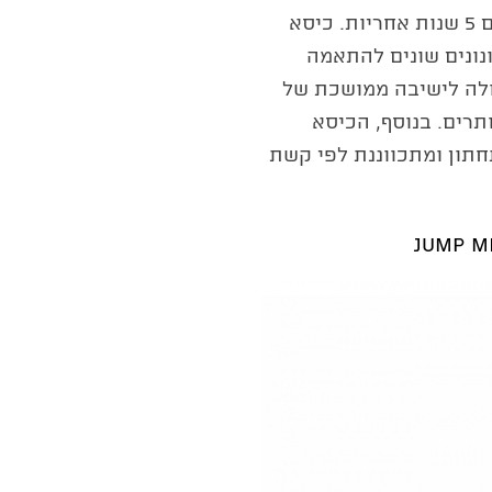
בעיצוב קליל ומודרני, עם 5 שנות אחריות. כיסא
נונים שונים להתאמה
ולה לישיבה ממושכת של
יותרים. בנוסף, הכיסא
תון ומתכווננת לפי קשת