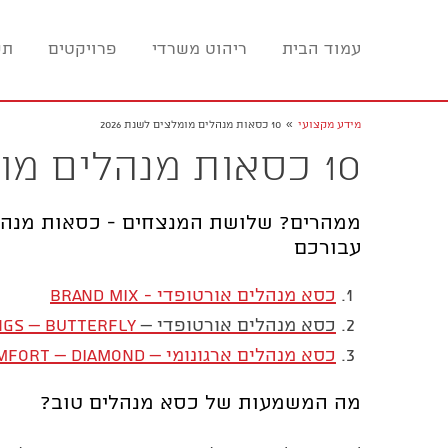
עמוד הבית
ריהוט משרדי
פרויקטים
תכ
»
מידע מקצועי
10 כסאות מנהלים מומלצים לשנת 2026
10 כסאות מנהלים מומלצים לשנת 2026
ממהרים? שלושת המנצחים - כסאות מנהל
עבורכם
כסא מנהלים אורטופדי - Brand Mix
כסא מנהלים אורטופדי –
ngs – Butterfly
כסא מנהלים ארגונומי – Total Comfort – Diamond
מה המשמעות של כסא מנהלים טוב?