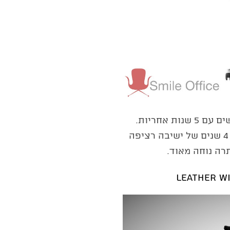
, נוח מאוד, יוקרתי ומרשים עם 5 שנות אחריות.
מחקר שבחן כסאות מנהלים עם גב רשת לאחר 4 שנים של ישיבה רציפה
רה נוחה מאוד.
Leather W