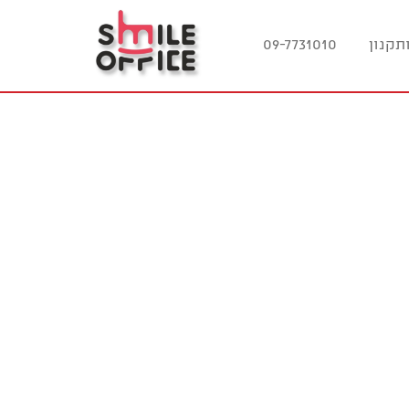
תקנון
09-7731010