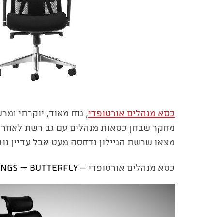
כסא מנהלים אורטופדי
מצאו שרשת הניילון נדחסה מעט אבל עדיין נות
ings – Butterfly
כסא מנהלים אורטופדי –