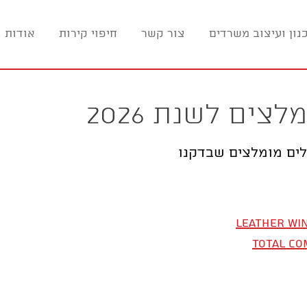
נון ועיצוב משרדים
צור קשר
חיפוי קירות
אודות ו
ים מומלצים שבדקנו
Leather Wi