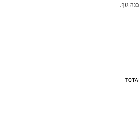
ה גוף.