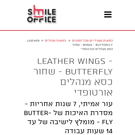
»
»
כסאות משרדיים מכל הסוגים
כסאות מנהלים
Leather
Wings - Butterfly - שחור
כסא מנהלים אורטופדי
Leather Wings -
Butterfly - שחור
כסא מנהלים
אורטופדי
עור אמיתי, 7 שנות אחריות -
מסדרת האיכות של butter-
fly - מומלץ לישיבה של עד
14 שעות עבודה