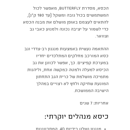
הכסא, מסדרת Butterfly, מאפשר לכול
המשתמשים בכול גובה ומשקל (עד 180 ק״ג),
להתאים לעצמם באופן מושלם את מבנה הכסא
כדי לשמור על יציבה נכונה ולמנוע כאבי גב
וצוואר.
ההתאמה נעשית באמצעות מנגנון רב-צדדי וגב
כסא המורכב מחלקים המתלכדים יחדיו
במערכת קפיצים. כך, אפשר לכוונן את גב
הכיסא למעלה ולמטה כמקשה אחת, וליהנות
מתמיכה מושלמת של כרית הגב התחתון
המונעת שחיקה ולחץ לא רצויים במהלך
הישיבה הממושכת.
אחריות: 7 שנים
כיסא מנהלים יוקרתי:
מנגנון נשלט בידיות 4D, המתכווננות