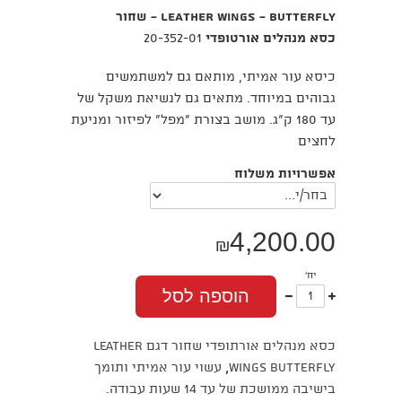
Leather Wings - Butterfly - שחור
כסא מנהלים אורטופדי
20-352-01
כיסא עור אמיתי, מותאם גם למשתמשים
גבוהים במיוחד. מתאים גם לנשיאת משקל של
עד 180 ק"ג. מושב בצורת "מפל" לפיזור ומניעת
לחצים
אפשרויות משלוח
4,200.00
₪
יח'
עוד
פחות
הוספה לסל
אחד
אחד
כסא מנהלים אורתופדי שחור דגם LEATHER
WINGS BUTTERFLY
,
עשוי עור אמיתי ותומך
בישיבה ממושכת של עד 14 שעות עבודה.