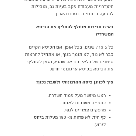
היעדרויות מעבודה עקב בעיות גב, מובילות
לפגיעה ברווחיות בטווח הארוך.
באיזו תדירות מומלץ להחליף את הכיסא
המשרדי?
כל 5 או 7 שנים. בכל אופן, אם הכיסא הקיים
כבר לא נוח, לא תומך בגוף, או מתחיל להראות
סימנים של בלאי, כנראה שהגיע הזמן להחליף
את הכיסא בכיסא ארגונומי חדש.
איך לכוונן כיסא הארגונומי ולשבת נכון?
ראש מיושר מעל עמוד השדרה.
כתפיים משוכות לאחור.
מרפקים צמודים לגוף.
כף היד: לא פחות מ- 180 מעלות ביחס
לזרוע.