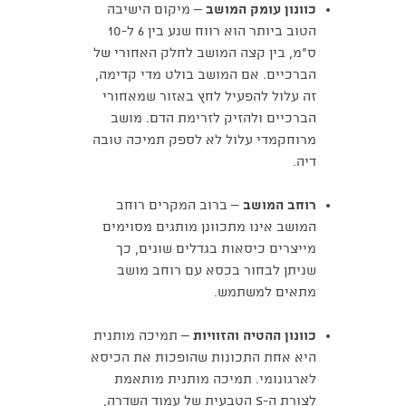
כוונון עומק המושב
– מיקום הישיבה
הטוב ביותר הוא רווח שנע בין 6 ל-10
ס״מ, בין קצה המושב לחלק האחורי של
הברכיים. אם המושב בולט מדי קדימה,
זה עלול להפעיל לחץ באזור שמאחורי
הברכיים ולהזיק לזרימת הדם. מושב
מרוחקמדי עלול לא לספק תמיכה טובה
דיה.
רוחב המושב
– ברוב המקרים רוחב
המושב אינו מתכוונן מותגים מסוימים
מייצרים כיסאות בגדלים שונים, כך
שניתן לבחור בכסא עם רוחב מושב
מתאים למשתמש.
כוונון ההטיה והזוויות
– תמיכה מותנית
היא אחת התכונות שהופכות את הכיסא
לארגונומי. תמיכה מותנית מותאמת
לצורת ה-S הטבעית של עמוד השדרה,