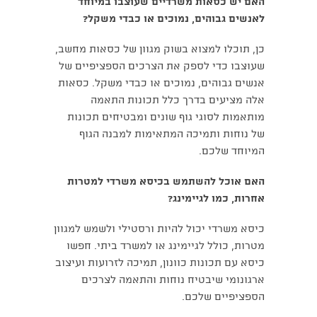
האם יש כסאות משרדיים שעוצבו במיוחד
לאנשים גבוהים, נמוכים או כבדי משקל?
כן, תוכלו למצוא בשוק מגוון של כסאות מחשב,
שעוצבו כדי לספק את הצרכים הספציפיים של
אנשים גבוהים, נמוכים או כבדי משקל. כסאות
אלה מציעים בדרך כלל תכונות התאמה
מותאמות לסוגי גוף שונים ומבטיחים תכונות
של נוחות ותמיכה המתאימות למבנה הגוף
המיוחד שלכם.
האם אוכל להשתמש בכיסא משרדי למטרות
אחרות, כמו לגיימינג?
כיסא משרדי יכול להיות ורסטילי ולשמש למגוון
מטרות, כולל לגיימינג או למשרד ביתי. חפשו
כיסא עם תכונות כוונון, תמיכה לזרועות ועיצוב
ארגונומי שיבטיח נוחות והתאמה לצרכים
הספציפיים שלכם.