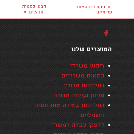
«
הבא
: כסאות
הקודם
: כסאות
»
פרימיום
מנהלים

המוצרים שלנו
ריהוט משרדי
כסאות משרדיים
שולחנות משרד
תכנון ועיצוב משרד
שולחנות עמידה מתכווננים
חשמליים
דלפקי קבלה למשרד