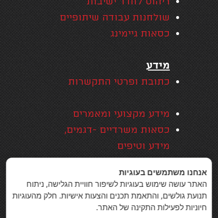
ריהוט לחדר ישיבות
שולחנות עבודה שיתופיים
כסאות גיימינג
מידע
כתובת ופרטי התקשרות
מידע מקצועי ומאמרים
כסאות משרדיים -דגמים,
מידע וטיפים
אזורי שירות
אנחנו משתמשים בעוגיות
האחריות המקיפה של סמייל
האתר עושה שימוש בעוגיות לשיפור חוויית הגלישה, ניתוח
אופיס
תנועת גולשים, והתאמת תכנים והצעות אישיות. חלק מהעוגיות
חיוניות לפעילות התקינה של האתר.
בין לקוחות סמייל אופיס