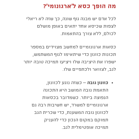
מה הופך כסא ל׳ארגונומי׳?
לכל אדם יש מבנה גוף שונה, כך שזה לא ריאלי
לצפות שכיסא אחד יתאים באופן מושלם
לכולם, ללא צורך בהתאמות.
כסאות ארגונומיים למחשב מצוידים במספר
תכונות כוונון כדי שיתאימו לגוף המשתמש,
ישפרו את היציבה שלו ויציעו תמיכה טובה יותר
לגב, לצוואר ולכתפיים שלו.
כוונון גובה
– כשזה נוגע לכוונון,
התאמת גובה המושב היא התכונה
הנפוצה ביותר. כשמדובר בכסאות
ארגונומיים למשרד, יש חשיבות רבה גם
לכוונון גובה המשענת, כדי שכרית הגב
תמוקם במקום הנכון כדי להעניק
תמיכה אופטימלית לגב.