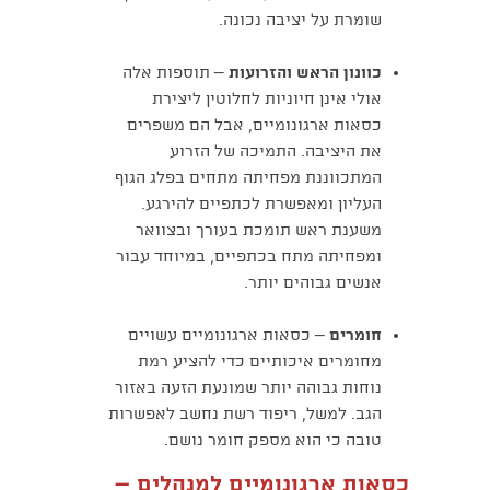
שומרת על יציבה נכונה.
כוונון הראש והזרועות
– תוספות אלה
אולי אינן חיוניות לחלוטין ליצירת
כסאות ארגונומיים, אבל הם משפרים
את היציבה. התמיכה של הזרוע
המתכווננת מפחיתה מתחים בפלג הגוף
העליון ומאפשרת לכתפיים להירגע.
משענת ראש תומכת בעורך ובצוואר
ומפחיתה מתח בכתפיים, במיוחד עבור
אנשים גבוהים יותר.
חומרים
– כסאות ארגונומיים עשויים
מחומרים איכותיים כדי להציע רמת
נוחות גבוהה יותר שמונעת הזעה באזור
הגב. למשל, ריפוד רשת נחשב לאפשרות
טובה כי הוא מספק חומר נושם.
כסאות ארגונומיים למנהלים –