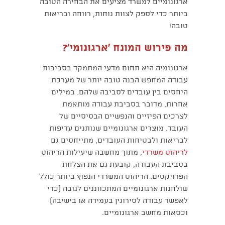
ארגונומיים למשרד מציעים את הבחירה הטובה
ביותר כדי לספק לצוות נוחות, רווחה ובריאות
טובה!
מה פירוש המונח ׳ארגונומי׳?
ארגונומיה היא תחום מדעי המתמקד בסביבות
עבודה המחפש הבנה טובה יותר של מערכת
היחסים בין עובדים לסביבה שלהם. במילים
אחרות, מדובר בסביבת עבודה מותאמת
לצרכים הפיזיים והנפשיים הבסיסיים של
העובד. מוצרים ארגונומיים שנותנים עדיפות
לבריאות ולבטיחות העובדים, מתייחסים גם
לריהוט משרדי
, מתוך מחשבה שיעילות הריהוט
בסביבת העבודה, קובעת גם את הצלחת
הפרויקטים. הריהוט המשרדי הנפוץ ביותר כולל
שולחנות ארגונומיים המתכווננים לגובה (כדי
לאפשר עבודה לסירוגין בעמידה או בישיבה)
וכסאות מחשב ארגונומיים.