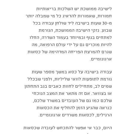
לישיבה ממושכת יש השלכות בריאותיות
חמורות, שאמורות להדאיג כל מי שמבלה יותר
מ-30 שעות בישיבה ליד שולחן עבודה בכל
שבוע. נזקי הישיבה הממושכת, הגורמת
למתחים בגוף ובמיוחד בעמוד השדרה, החלו
להיות מוכרים גם על ידי עולם הרפואה, מה
שגרם להמרצת הפריחה המדהימה של כסאות
ארגונומיים.
עבודה בישיבה על כסא במשך מספר שעות
גורמת לתופעות לוואי שליליות, ולפני שבכלל
שמים לב, מתחילים לחוות כאבים בגב התחתון
או בצוואר. אם זה מתאר את המצב הנוכחי
שלכם כמו גם של העובדים במשרד שלכם,
כנראה שהגיע הזמן להחליף את הכסאות
הרגילים, לכסאות משרדים ארגונומיים.
היום, כבר אי אפשר להתכחש לעובדה שכסאות