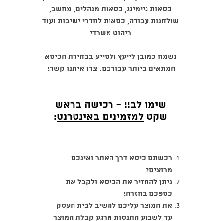
כסאות גיימינג, כסאות מנהלים, מחשב,
שולחנות עבודה, כסאות לחדרי ישיבות ועוד
ריהוט משרדי
נשמח כמובן לייעץ ולסייע בבחירת הכיסא
המתאים ביותר עבורכם. צרו איתנו קשר!
שימו לב!! - רכישה בראש
שקט
למזמינים באינטרנט
:
רכשתם כיסא דרך האתר ואינכם
מרוצים?
ניתן להחזיר את הכיסא ולקבל את
כספכם בחזרה!
את המוצר עליכם להשיב לבית העסק
עד לשבוע התנסות מרגע קבלת המוצר