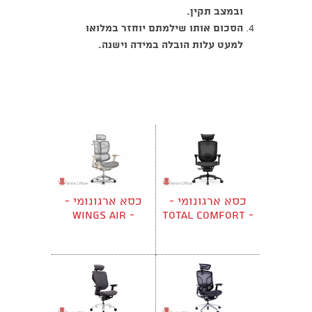
ובמצב תקין.
הסכום אותו שילמתם יוחזר במלואו
למעט עלות הובלה במידה וישנה.
כסא ארגונומי -
כסא ארגונומי -
Wings Air -
TOTAL COMFORT -
Butterfly
CLASSIC
אפור/לבן