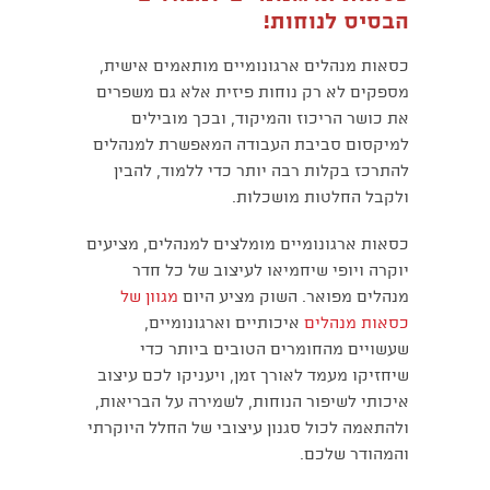
הבסיס לנוחות!
כסאות מנהלים ארגונומיים מותאמים אישית,
מספקים לא רק נוחות פיזית אלא גם משפרים
את כושר הריכוז והמיקוד, ובכך מובילים
למיקסום סביבת העבודה המאפשרת למנהלים
להתרכז בקלות רבה יותר כדי ללמוד, להבין
ולקבל החלטות מושכלות.
כסאות ארגונומיים מומלצים למנהלים, מציעים
יוקרה ויופי שיחמיאו לעיצוב של כל חדר
מנהלים מפואר. השוק מציע היום
מגוון של
כסאות מנהלים
איכותיים וארגונומיים,
שעשויים מהחומרים הטובים ביותר כדי
שיחזיקו מעמד לאורך זמן, ויעניקו לכם עיצוב
איכותי לשיפור הנוחות, לשמירה על הבריאות,
ולהתאמה לכול סגנון עיצובי של החלל היוקרתי
והמהודר שלכם.