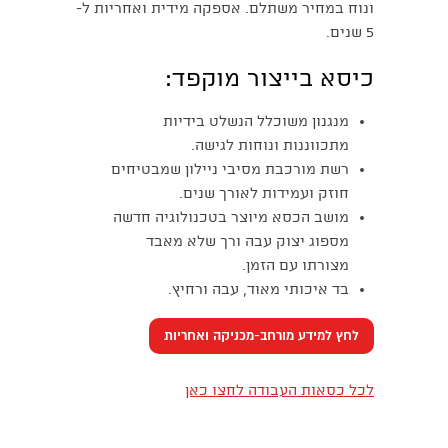
ונוח במחיר משתלם. אספקה מידית ואחריות ל-
5 שנים.
כיסא בייצור מוקפד:
מנגנון משוכלל הנשלט בידיות
מתכווננות ונוחות לגישה.
רשת מורכבת מסיבי ניילון שמבטיחים
חוזק ועמידות לאורך שנים.
מושב הכסא מיוצר בטכנולוגיה חדשה
מספוג יצוק עבה ורך שלא מאבד
מצורתו עם הזמן.
בד איכותי מאוד, עבה ורחיץ.
לחץ למידע מורחב-מכניקה ואחריות
לכל כסאות העבודה לחצו כאן