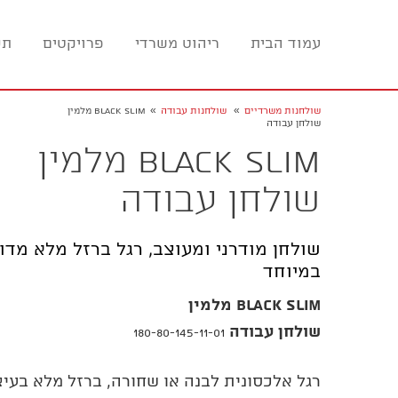
עמוד הבית
ריהוט משרדי
פרויקטים
תכ
»
»
שולחנות משרדיים
שולחנות עבודה
BLACK SLIM מלמין
שולחן עבודה
BLACK SLIM מלמין
שולחן עבודה
שולחן מודרני ומעוצב, רגל ברזל מלא מדוק
במיוחד
BLACK SLIM מלמין
שולחן עבודה
180-80-145-11-01
רגל אלכסונית לבנה או שחורה, ברזל מלא בעיצ