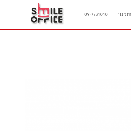
תקנון
09-7731010