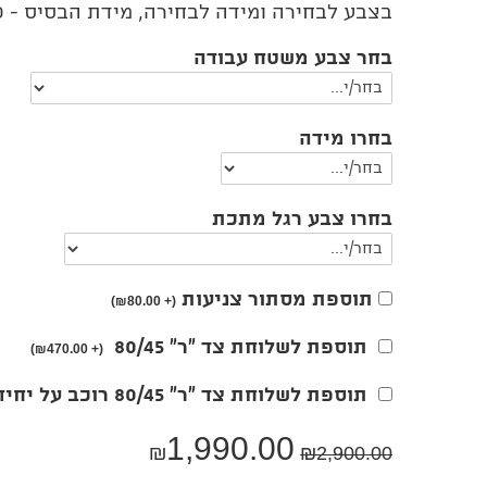
בצבע לבחירה ומידה לבחירה, מידת הבסיס - 180/80
בחר צבע משטח עבודה
בחרו מידה
בחרו צבע רגל מתכת
תוספת מסתור צניעות
₪
80.00)
(+
תוספת לשלוחת צד "ר" 80/45
₪
470.00)
(+
תוספת לשלוחת צד "ר" 80/45 רוכב על יחידת 4 מגירות
1,990.00
₪
₪
2,900.00