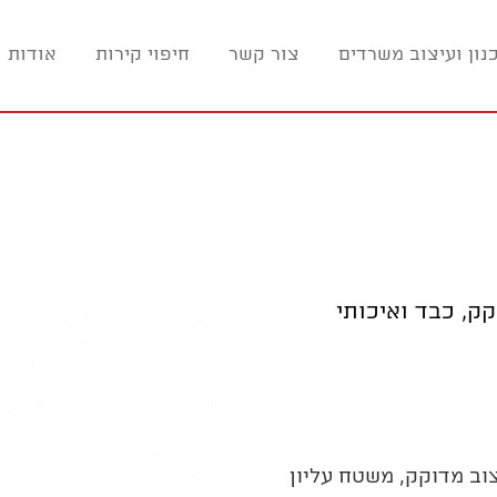
נון ועיצוב משרדים
צור קשר
חיפוי קירות
אודות ו
ק, כבד ואיכותי
וב מדוקק, משטח עליון