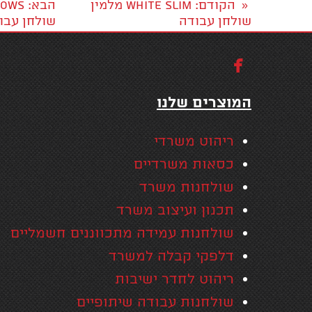
הקודם
: WHITE SLIM מלמין
הבא
: WHITE WINDOWS
«
שולחן עבודה
שולחן עבו

המוצרים שלנו
ריהוט משרדי
כסאות משרדיים
שולחנות משרד
תכנון ועיצוב משרד
שולחנות עמידה מתכווננים חשמליים
דלפקי קבלה למשרד
ריהוט לחדר ישיבות
שולחנות עבודה שיתופיים