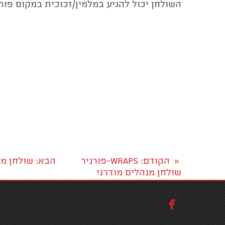
השולחן יכול להגיע במלמין/זכוכית במקום פורנ
הקודם
: wraps-פורניר
הבא
: שולחן מנהלי
«
שולחן מנהלים מודרני
