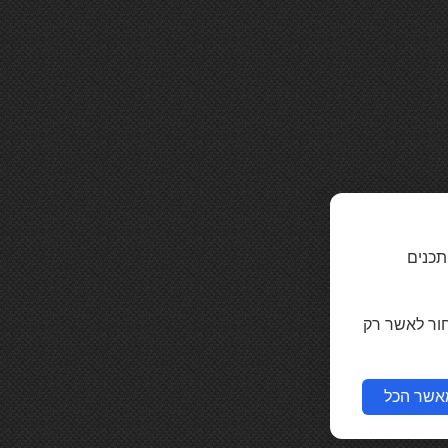
תכנים
חור לאשר רק
אשר הכל