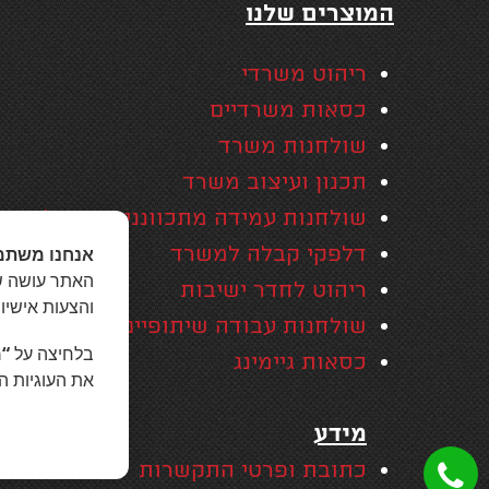
המוצרים שלנו
ריהוט משרדי
כסאות משרדיים
שולחנות משרד
תכנון ועיצוב משרד
שולחנות עמידה מתכווננים חשמליים
דלפקי קבלה למשרד
אנחנו משתמ
האתר עושה שי
ריהוט לחדר ישיבות
והצעות אישיו
שולחנות עבודה שיתופיים
בלחיצה על
“מ
כסאות גיימינג
את העוגיות ה
מידע
כתובת ופרטי התקשרות