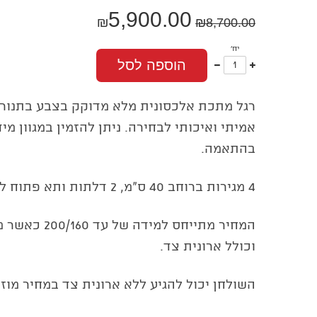
5,900.00
₪
₪
8,700.00
יח'
עוד
פחות
הוספה לסל
אחד
אחד
רגל מתכת אלכסונית מלא מדוקק בצבע בתנור 
אמיתי ואיכותי לבחירה. ניתן להזמין במגוון מי
בהתאמה.
4 מגירות ברוחב 40 ס"מ, 2 דלתות ותא פתוח לכונן.
וכולל ארונית צד.
השולחן יכול להגיע ללא ארונית צד במחיר מוזל