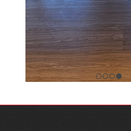
4
3
2
1