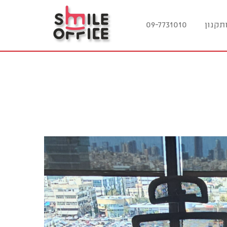
תקנון
09-7731010