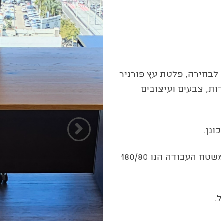
אפשרות
לבחירה, פלטת עץ פורניר
דות, צבעים ועיצובים
הקודם
המחיר מתייחס למידה של עד 200/160 כאשר משטח העבודה הנו 180/80
.