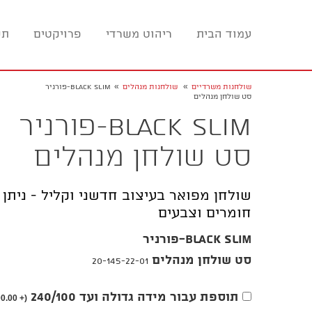
עמוד הבית
ריהוט משרדי
פרויקטים
תכ
»
»
שולחנות משרדיים
שולחנות מנהלים
BLACK SLIM-פורניר
סט שולחן מנהלים
BLACK SLIM-פורניר
סט שולחן מנהלים
שולחן מפואר בעיצוב חדשני וקליל - ניתן ל
חומרים וצבעים
BLACK SLIM-פורניר
סט שולחן מנהלים
20-145-22-01
תוספת עבור מידה גדולה ועד 240/100
0.00)
(+