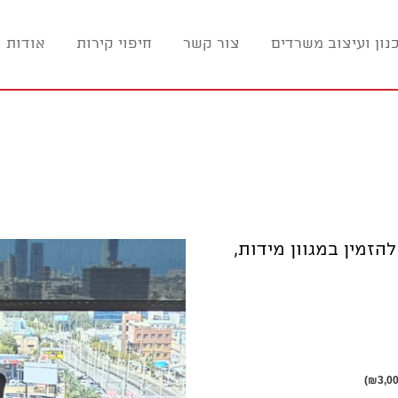
נון ועיצוב משרדים
צור קשר
חיפוי קירות
אודות ו
הזמין במגוון מידות,
בחירת
₪
3,00