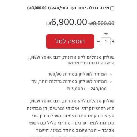
בחירת
מידה גדולה יותר ועד 240/100
₪
3,000.00)
(+
אפשרות
6,900.00
₪
₪
8,500.00
יח'
עוד
פחות
הוספה לסל
אחד
אחד
שולחן מנהלים ללא ארונית, דגם NEW YORK, ,
הוא רהיט מודרני ומפואר
המחיר לשולחן במידות 180/80
המחיר לשולחן במידות גדולות יותר, עד
240/100 – +3,000 ₪
שולחן מנהלים ללא מגירות, דגם NEW YORK,
הוא רהיט יוקרתי, איכותי ומרשים, הן מבחינת
העיצוב והן מבחינת הייצור. השילוב בין שני
סגנונות לגמרי שונים –מודרני קליל עם רשמי
מכובד – יוצר עיצוב מיוחד במינו. הייצור