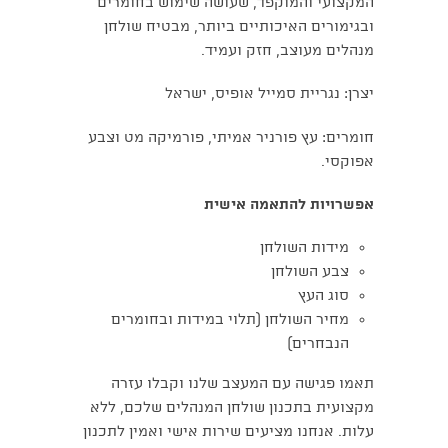
המקצועי והמוקפד, שעושה שימוש בחומרים
ובגימורים האיכותיים ביותר, מבטיח שולחן
מנהלים מעוצב, חזק ועמיד.
יצרן: נגריית סמייל אופיס, ישראל
חומרים: עץ פורניר אמיתי, פורמיקה מט וצבע
אפוקסי.
אפשרויות להתאמה אישית
מידות השולחן
צבע השולחן
סוג העץ
מחיר השולחן (תלוי במידות ובחומרים
הנבחרים)
תאמו פגישה עם המעצב שלנו וקבלו עזרה
מקצועית בתכנון שולחן המנהלים שלכם, ללא
עלות. אנחנו מציעים שירות אישי ואמין לתכנון