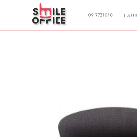
תקנון
09-7731010