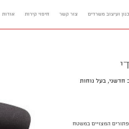
נון ועיצוב משרדים
צור קשר
חיפוי קירות
אודות ו
י
 חדשני, בעל נוחות
כפתורים המצויים במשטח