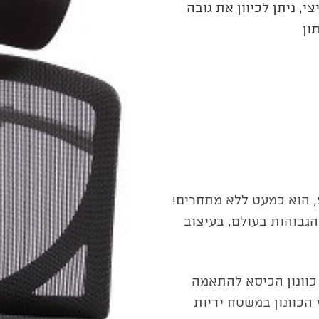
, ניתן לכיוון את גובה
ון
כסא מנהלים אורתופדי, דגם SPLIT BUTTERFLY, הוא כמעט ללא מתחרים!
גבוהות בעולם, בעיצוב
Bu, מקל מאוד על כוונון הכיסא להתאמה
הכוונון במשטח ידיות