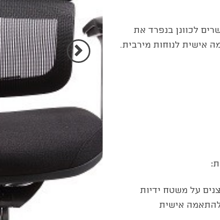
רים לכוונן בנפרד את
ה אישית לנוחות מירבית.
הקודם
ת:
צנים על משטח ידיות
 להתאמה אישית