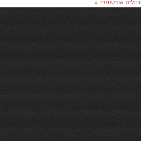
הלים אורטופדי
»