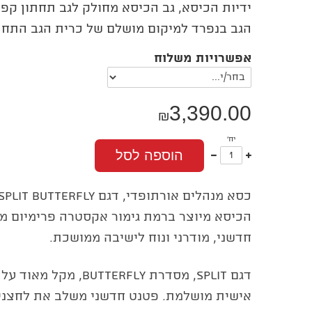
ידיות הכיסא, גב הכיסא מחולק לגב תחתון קפיצי
הגב בנפרד למיקום מושלם של כרית הגב התחת
אפשרויות משלוח
3,390.00
₪
יח'
עוד
פחות
הוספה לסל
אחד
אחד
הכיסא מיוצר ברמת גימור אקסטרה פרימיום מה
חדשני, מודרני ונוח לישיבה ממושכת.
דגם Split, מסדרת tterfly
אישית מושלמת. פטנט חדשני משלב את לחצני 