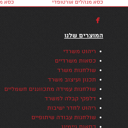
כסא מנהלים אורטופדי
כסא מנ

המוצרים שלנו
ריהוט משרדי
כסאות משרדיים
שולחנות משרד
תכנון ועיצוב משרד
שולחנות עמידה מתכווננים חשמליים
דלפקי קבלה למשרד
ריהוט לחדר ישיבות
שולחנות עבודה שיתופיים
כסאות גיימינג