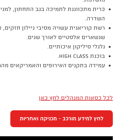
כרית מתכווננת לתמיכה בגב התחתון, למני
השדרה.
רשת קוריאנית עשויה מסיבי ניילון חזקים, א
שנשארים אלסטיים לאורך שנים.
גלגלי סיליקון איכותיים.
בוכנת High Class.
עמידה בתקנים האירופים והאמריקאים מהמ
לכל כסאות המנהלים לחץ כאן
לחץ למידע מורכב - מכניקה ואחריות