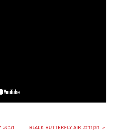
הקודם
: BLACK BUTTERFLY air
הבא
: space BUTTERFLY
«