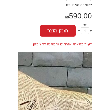
לישיבה ממושכת.
590.00
₪
יח'
עוד
פחות
הזמן מוצר
אחד
אחד
לעוד כסאות אורחים והמתנה לחץ כאן