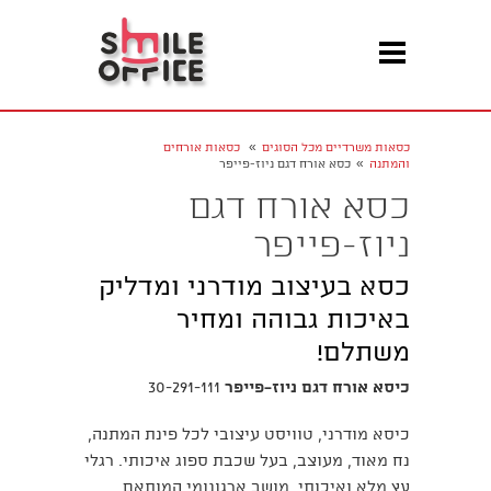
»
כסאות משרדיים מכל הסוגים
כסאות אורחים
»
והמתנה
כסא אורח דגם ניוז-פייפר
כסא אורח דגם
ניוז-פייפר
כסא בעיצוב מודרני ומדליק
באיכות גבוהה ומחיר
משתלם!
כיסא אורח דגם ניוז-פייפר
30-291-111
כיסא מודרני, טוויסט עיצובי לכל פינת המתנה,
נח מאוד, מעוצב, בעל שכבת ספוג איכותי. רגלי
עץ מלא ואיכותי, מושב ארגונומי המותאם