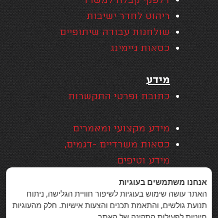
דלפקי קבלה למשרד
ריהוט לחדר ישיבות
שולחנות עבודה שיתופיים
כסאות גיימינג
מידע
כתובת ופרטי התקשרות
מידע מקצועי ומאמרים
כסאות משרדיים -דגמים,
מידע וטיפים
אזורי שירות
אנחנו משתמשים בעוגיות
האחריות המקיפה של סמייל
האתר עושה שימוש בעוגיות לשיפור חוויית הגלישה, ניתוח
תנועת גולשים, והתאמת תכנים והצעות אישיות. חלק מהעוגיות
אופיס
חיוניות לפעילות התקינה של האתר.