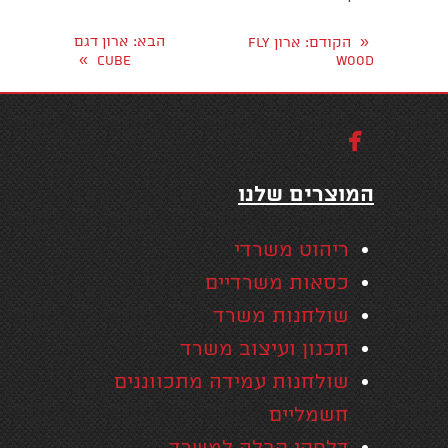
«
הבא
: ארון דגם
הקודם
: ארון FLY
»
CUBE
WOOD

המוצרים שלנו
ריהוט משרדי
כסאות משרדיים
שולחנות משרד
תכנון ועיצוב משרד
שולחנות עמידה מתכווננים
חשמליים