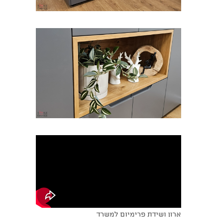
ארון ושידת פרימיום למשרד