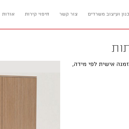
נון ועיצוב משרדים
צור קשר
חיפוי קירות
אודות ו
תות
זמנה אישית לפי מידה,