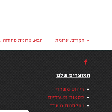
הקודם
: ארונית
הבא
: ארונית פתוחה
»
«

המוצרים שלנו
ריהוט משרדי
כסאות משרדיים
שולחנות משרד