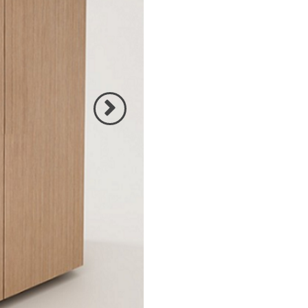
הקודם