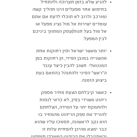
להגיע שלא בזמן תערוכה ולהתחיל
בחיפוש אחר מפעלים הינו תהליך קשה
ומורכב ולרוב לא תוכלו לדעת אם אתם
עומדים ישירות אל מול נציג מפעל או
אל מול בעל חנות/עסק המתווך ביניכם
לבין המפעל.
יותר מאשר ישראל וסין רחוקות אחת
מהשנייה במובן הפיזי, הן רחוקות בפן
המנטאלי. חשוב להבין כיצד עובד
ה"ראש" הסיני ולהתנהל בהתאם בעת
ביצוע הזמנה.
כאשר קיבלתם הצעת מחיר מספק
ריהוט משרדי בסין, לא כדאי לנסות
ולהתמקח יתר על המידה, הצלחתם
להוריד את ספק הריהוט מהמחיר בו
הוא נקב לראשונה, תסמכו עליו שהוא
כבר ימצא מהיכן להפחית עלות זו
וכשתקבלו את הריהוט המשרדי תופתעו