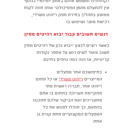
לקוחותינו ומשמש אותם באופן יומיומי! בנוסף
אין להתעלם מהפן הפסיכולוגי אותו חווה לקוח
ממוצע בתהליך בחירת ספק ריהוט משרדי,
רכישת מוצר ושימוש בו.
דגשים חשובים עבור יבוא רהיטים מסין:
כאשר רוצים לבצע ייבוא נכון של רהיטים מסין
חשוב מאוד לשים דגש על מספר נקודות
קריטיות, אז הנה כמה טיפים בחינם:
בחיפושכם אחר מפעלים
המייצרים
ריהוט משרדי
או כל תחום
ריהוט אחר, תבררו ראשית מתי
מתקיימת תערוכה בתחום בו אתם
מתעניינים ואת הביקור שלכם תתכננו
בהתאם, כך תוכלו לפגוש את כל
המפעלים המקצועיים תחת קורת גג
אחת.