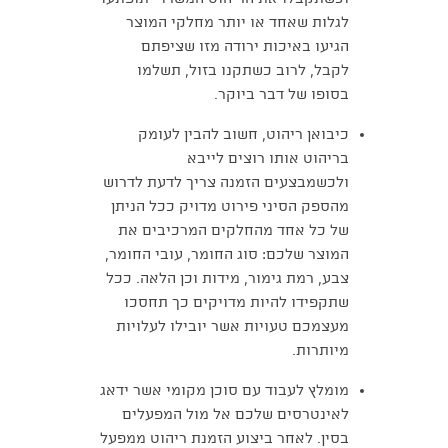
לגלות שאחד או יותר מחלקי המוצר
הגיעו באיכות ירודה מזו שציפתם
לקבל, לרוב כשתקנו בזול, תשלמו
בסופו של דבר ביוקר.
כיבואן ריהוט, חשוב להבין לעומק
בריהוט אותו רוצים לייבא
ולכשמבצעים הזמנה צריך לדעת לדרוש
מהספק הסיני פירוט מדויק ככל הניתן
של כל אחד מהחלקים המרכיבים את
המוצר שלכם: סוג החומר, עובי החומר,
צבע, רמת גימור, מידות וכן הלאה. ככל
שתקפידו להיות מדויקים כך תחסכו
מעצמכם טעויות אשר יובילו לעלויות
מיותרות.
מומלץ לעבוד עם סוכן מקומי אשר ידאג
לאינטרסים שלכם אל מול המפעלים
בסין. לאחר ביצוע הזמנת ריהוט ממפעל