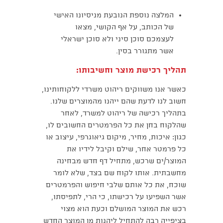
המלצה נוספת הנובעת מניסיונו האישי
של הכותב, על אף הקושי, מצאו
לעצמכם סוכן סיני ולא סוכן ישראלי
אשר מתגורר בסין.
תהליך רכישת מוצר וחשיבותו:
כאשר אנו משווקים ריהוט משרדי ללקוחותינו,
חשוב לנו לדעת שהם ייהנו מהמוצרים שלנו.
בתהליך רכישה של ריהוט למשרד, לאחר
שהלקוח בחן את כל הפרמטרים החשובים לו,
כגון: איכות, מחיר, מיקום גיאוגרפי, עיצוב או
כל פרמטר אחר, שילם וקיבל לידיו את
המוצר/ים שרכש, מתחיל דף חדש מבחינה
מחשבתית. אותו לקוח שם בצד, שלא לומר
שוכח, את כל אותם שלבי חיפוש והפרמטרים
אשר השפיעו על רכישתו, כי הרי, לתפיסתו,
רכש את המוצר המושלם וכעת הוא מצוי
בציפייה רבה להתחיל ליהנות מן המוצר החדש