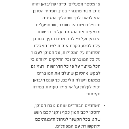
או מספר מפעלים, כדאי שליבואן יהיה
סוכן אשר מתגורר בסין. תפקיד הסוכן
הוא לדאוג לכך שתהליך ההזמנה
והשילוח מתנהל כשורה, שהמפעלים
מבצעים את ההזמנה על פי דרישות
היבואן ועל פי לוח זמנים תקין, כמו כן,
עליו לבצע בקרת איכות לפני המכלת
הסחורה על המכולות, על הסוכן לעבור
על כל המוצרים וכל החלקים ולוודא כי
הכל מיוצר על פי כל הדרישות. רצוי גם
לבקש מהסוכן שיצלם את המוצרים
במקום וישלח אליכם, כך שגם היבואן
יכול לעלות על אי אילו טעויות במידה
וקיימות.
האחוזים הבודדים אותם גובה הסוכן,
יחסכו לכם המון כסף ויקנו לכם ראש
שקט בכל הקשור לניהול הזמנותיכם
ולתקשורת עם המפעלים.