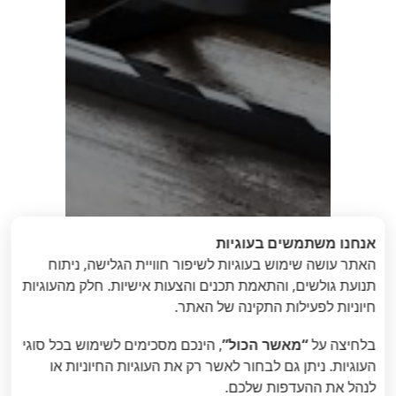
אנחנו משתמשים בעוגיות
האתר עושה שימוש בעוגיות לשיפור חוויית הגלישה, ניתוח
תנועת גולשים, והתאמת תכנים והצעות אישיות. חלק מהעוגיות
חיוניות לפעילות התקינה של האתר.
בלחיצה על
“מאשר הכול”
, הינכם מסכימים לשימוש בכל סוגי
העוגיות. ניתן גם לבחור לאשר רק את העוגיות החיוניות או
«
הבא
: Stand Up-
הקודם
: שולחן
לנהל את ההעדפות שלכם.
Black
עבודה חשמלי זוגי דגם