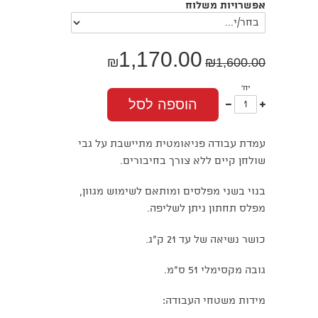
אפשרויות משלוח
1,170.00
₪
₪
1,600.00
יח'
עוד
פחות
הוספה לסל
אחד
אחד
עמדת עבודה פניאומטית מתיישבת על גבי
שולחן קיים ללא צורך בחיבורים.
בנוי בשני מפלסים ומותאם לשימוש מגוון,
מפלס תחתון ניתן לשליפה.
כושר נשיאה של עד 21 ק"ג.
גובה מקסימלי 51 ס"מ.
מידות משטחי העבודה: