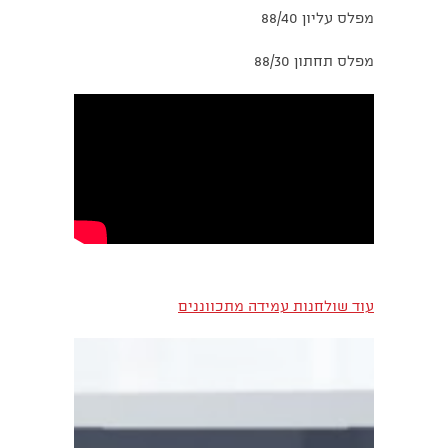
מפלס עליון 88/40
מפלס תחתון 88/30
עוד שולחנות עמידה מתכווננים