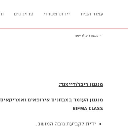
עמוד הבית
ריהוט משרדי
פרויקטים
תכ
»
מנגנון ריבר/דיימנד
מנגנון ריבר/דיימנד:
מנגנון העומד במבחנים אירופאים ואמריקאים
BIFMA CLASS
ידית לקביעת גובה המושב.