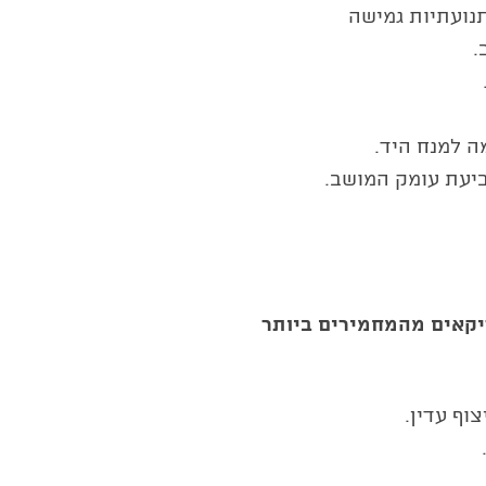
תנועתיות גמישה
.
יעת עומק המושב.
יקאים מהמחמירים ביותר
וף עדין.