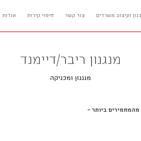
נון ועיצוב משרדים
צור קשר
חיפוי קירות
אודות ו
מנגנון ריבר/דיימנד
מנגנון ומכניקה
 מהמחמירים ביותר -