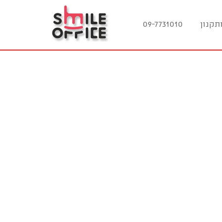
תקנון
09-7731010