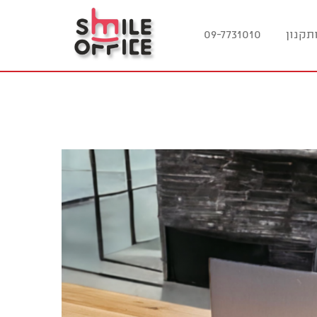
תקנון
09-7731010