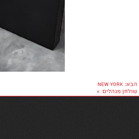
1
הבא
: NEW YORK
שולחן מנהלים
»