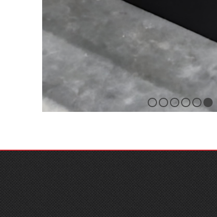
6
5
4
3
2