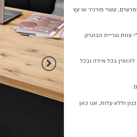
מרשים, עשוי פורניר או עץ
 צוות נגריית הבוטיק
דות של עד 200/90 אך ניתן להזמין בכל מידה ובכל
הקודם
.
ן וללא עלות, אנו כאן