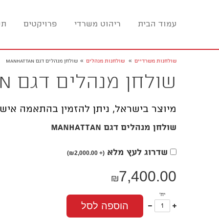
עמוד הבית
ריהוט משרדי
פרויקטים
תכ
»
»
שולחנות משרדיים
שולחנות מנהלים
שולחן מנהלים דגם MANHATTAN
שולחן מנהלים דגם MANHATTAN
מיוצר בישראל, ניתן להזמין בהתאמה אישי
שולחן מנהלים דגם MANHATTAN
שדרוג לעץ מלא
₪
2,000.00)
(+
7,400.00
₪
יח'
עוד
פחות
הוספה לסל
אחד
אחד