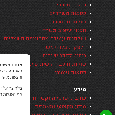
ריהוט משרדי
כסאות משרדיים
שולחנות משרד
תכנון ועיצוב משרד
שולחנות עמידה מתכווננים חשמליים
דלפקי קבלה למשרד
ריהוט לחדר ישיבות
שולחנות עבודה שיתופיים
אנחנו משתמ
האתר עושה שי
כסאות גיימינג
והצעות אישיו
בלחיצה על
“מ
מידע
את העוגיות ה
כתובת ופרטי התקשרות
מידע מקצועי ומאמרים