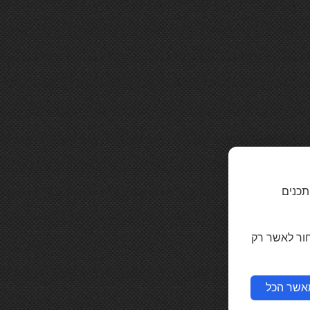
תכנים
חור לאשר רק
אשר הכל